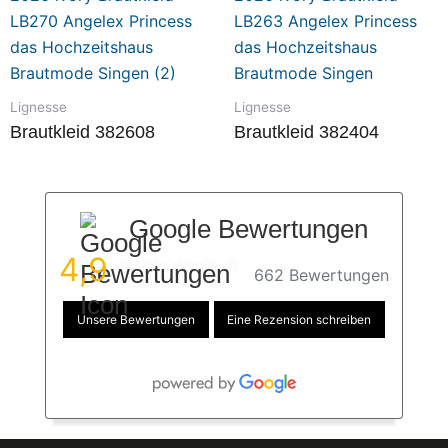
Lignesse
Lignesse
Brautkleid 382608
Brautkleid 382404
Google Bewertungen
4,9
662 Bewertungen
Unsere Bewertungen
Eine Rezension schreiben