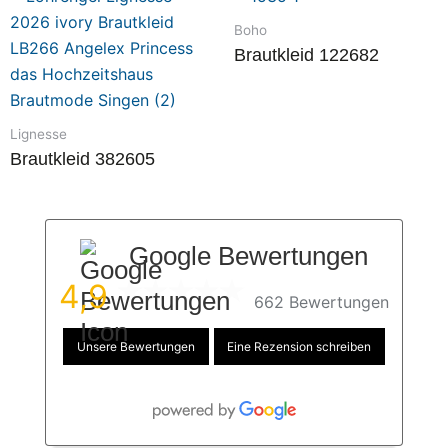
Boho
Brautkleid 122682
Lignesse
Brautkleid 382605
Google Bewertungen
4,9
662 Bewertungen
Unsere Bewertungen
Eine Rezension schreiben