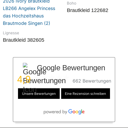
Boho
Brautkleid 122682
Lignesse
Brautkleid 382605
Google Bewertungen
4,9
662 Bewertungen
Unsere Bewertungen
Eine Rezension schreiben