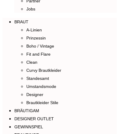
Partner
Jobs
BRAUT
A-Linien
Prinzessin
Boho / Vintage
Fit and Flare
Clean
Curvy Brautkleider
Standesamt
Umstandsmode
Designer
Brautkleider Stile
BRÄUTIGAM
DESIGNER OUTLET
GEWINNSPIEL