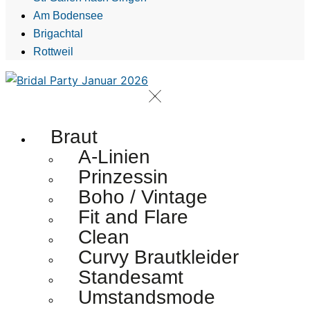
Am Bodensee
Brigachtal
Rottweil
Braut
A-Linien
Prinzessin
Boho / Vintage
Fit and Flare
Clean
Curvy Brautkleider
Standesamt
Umstandsmode