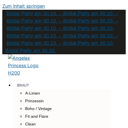
Zum Inhalt springen
Bridal Party am 30.10. – Bridal Party am 30.10. –
Bridal Party am 30.10. – Bridal Party am 30.10. –
Bridal Party am 30.10. – Bridal Party am 30.10.
Bridal Party am 30.10. – Bridal Party am 30.10. –
Bridal Party am 30.10. – Bridal Party am 30.10.
Bridal Party am 30.10.
BRAUT
A-Linien
Prinzessin
Boho / Vintage
Fit and Flare
Clean