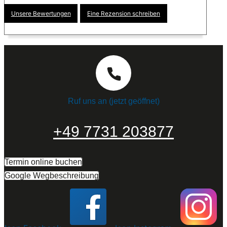
Unsere Bewertungen
Eine Rezension schreiben
Ruf uns an (jetzt geöffnet)
+49 7731 203877
Termin online buchen
Google Wegbeschreibung