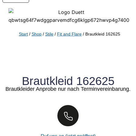
Start
/
Shop
/
Stile
/
Fit and Flare
/ Brautkleid 162625
Brautkleid 162625
Brautkleider Anprobe nur nach Terminvereinbarung.