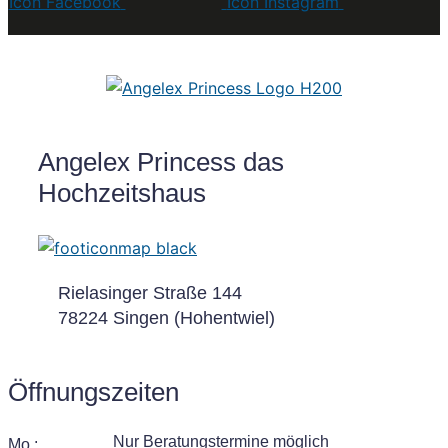
Icon Facebook
Icon Instagram
Angelex Princess das
Hochzeitshaus
Rielasinger Straße 144
78224 Singen (Hohentwiel)
Öffnungszeiten
Nur Beratungstermine möglich
Mo.: