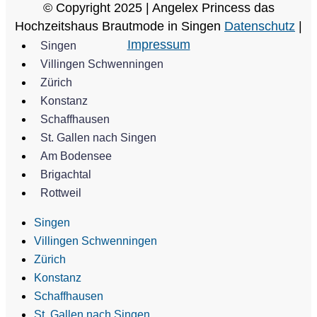
© Copyright 2025 | Angelex Princess das
Hochzeitshaus Brautmode in Singen
Datenschutz
|
Impressum
Singen
Villingen Schwenningen
Zürich
Konstanz
Schaffhausen
St. Gallen nach Singen
Am Bodensee
Brigachtal
Rottweil
Singen
Villingen Schwenningen
Zürich
Konstanz
Schaffhausen
St. Gallen nach Singen