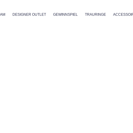
GAM
DESIGNER OUTLET
GEWINNSPIEL
TRAURINGE
ACCESSOI