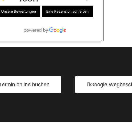
Unsere Bewertungen
Eine Rezension schreiben
Termin online buchen
Google Wegbesc