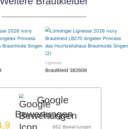
Weitere Brautkleider
Lignesse
9
Brautkleid 382608
Google
Bewertungen
4,9
662 Bewertungen