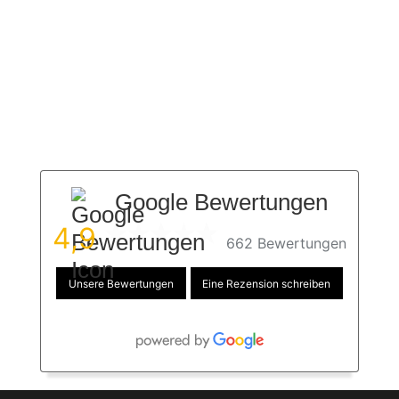
Google Bewertungen
4,9
662 Bewertungen
Unsere Bewertungen
Eine Rezension schreiben